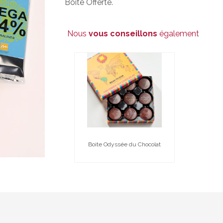
Boite Offerte.
Nous
vous conseillons
également
Boite Odyssée du Chocolat