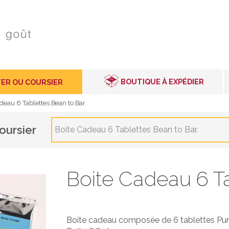
BOUTIQUE À EXPÉDIER
ER OU COURSIER
deau 6 Tablettes Bean to Bar.
oursier
Boite Cadeau 6 Tablettes Bean to Bar.
Boite Cadeau 6 Ta
Boite cadeau composée de 6 tablettes Pu