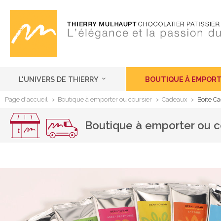
L'UNIVERS DE THIERRY
BOUTIQUE À EMPORT
Page d'accueil
>
Boutique à emporter ou coursier
>
Cadeaux
>
Boite Ca
Boutique à emporter ou c