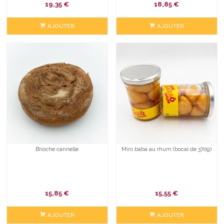
19,35
€
18,85
€
AJOUTER
AJOUTER
Brioche cannelle
Mini baba au rhum (bocal de 370g)
15,85
€
15,55
€
AJOUTER
AJOUTER