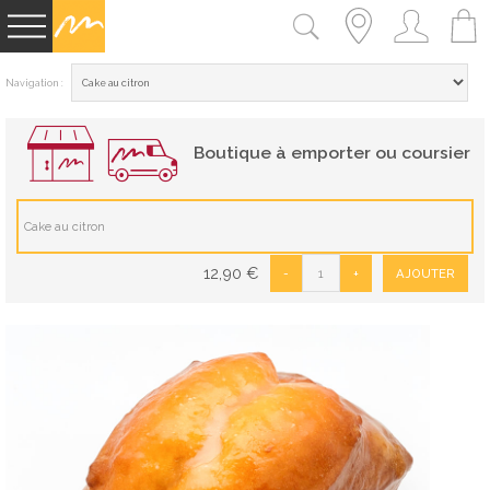
Navigation :
Boutique à emporter ou coursier
Cake au citron
12,90
€
-
+
AJOUTER