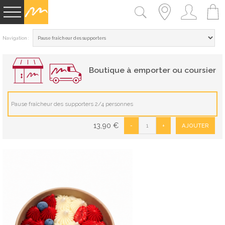
Navigation :
Boutique à emporter ou coursier
Pause fraîcheur des supporters 2/4 personnes
13,90
€
-
+
AJOUTER