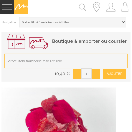
Navigation :
Boutique à emporter ou coursier
Sorbet litchi framboise rose 1/2 litre
10,40
€
-
+
AJOUTER