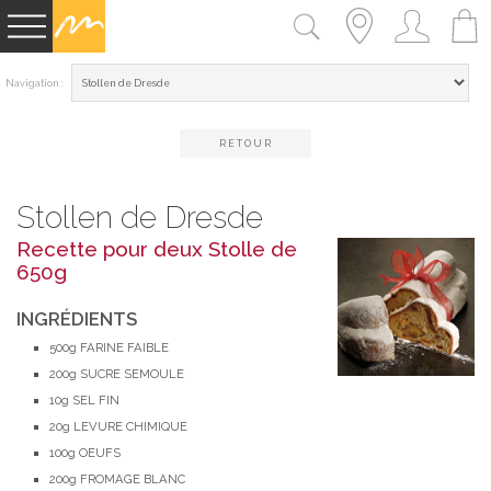
Navigation :
RETOUR
Stollen de Dresde
Recette pour deux Stolle de
650g
INGRÉDIENTS
500g
FARINE FAIBLE
200g
SUCRE SEMOULE
10g
SEL FIN
20g
LEVURE CHIMIQUE
100g
OEUFS
200g
FROMAGE BLANC