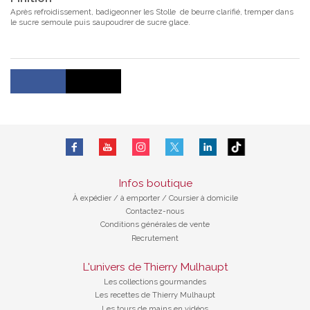
Après refroidissement, badigeonner les Stolle de beurre clarifié, tremper dans
le sucre semoule puis saupoudrer de sucre glace.
Infos boutique
À expédier
/
à emporter / Coursier à domicile
Contactez-nous
Conditions générales de vente
Recrutement
L'univers de Thierry Mulhaupt
Les collections gourmandes
Les recettes de Thierry Mulhaupt
Les tours de mains en vidéos