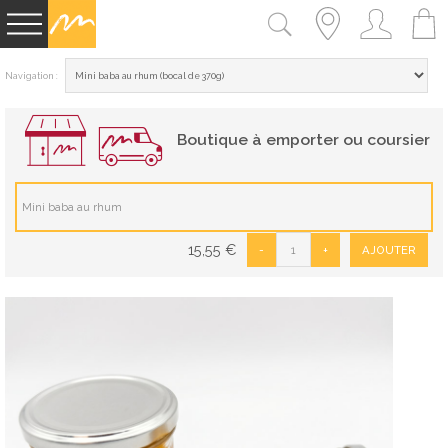
Navigation :
Boutique à emporter ou coursier
Mini baba au rhum
15,55
€
-
+
AJOUTER