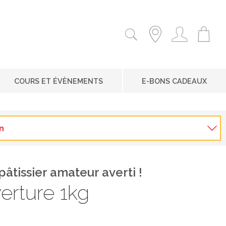
COURS ET ÉVÈNEMENTS
E-BONS CADEAUX
n
âtissier amateur averti !
erture 1kg