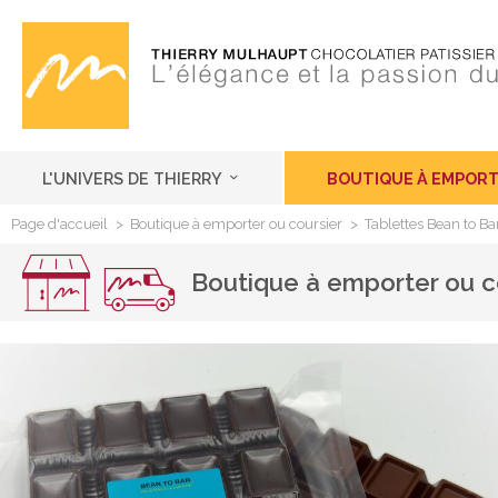
L'UNIVERS DE THIERRY
BOUTIQUE À EMPORT
Page d'accueil
>
Boutique à emporter ou coursier
>
Tablettes Bean to Ba
Boutique à emporter ou c