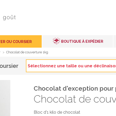
BOUTIQUE À EXPÉDIER
ER OU COURSIER
r
>
Chocolat de couverture 1kg
oursier
Sélectionnez une taille ou une déclinaiso
Chocolat d'exception pour p
Chocolat de couv
Bloc d'1 kilo de chocolat