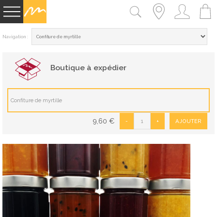
Navigation :
Boutique à expédier
Confiture de myrtille
9,60
€
-
+
AJOUTER