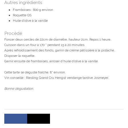
Autres ingrédients
Framboises : 600 g environ
Roquette QS
Huile d’olive à la vanille
Procédé
Foncer deux cercles de 22cm de diamètre, hauteur 2cm. Repos 1 heure.
Cuisson dans un four à 170 ° pendant 15 à 20 minutes.
Après refroidissement des fonds, garnir de crème pâtissière à la pistache.
Disposer la roquette.
Garnir ensuite de framboises, arroser d’huile d’olive à la vanille.
Cette tarte se déguste fraîche, 8° environ.
Vin conseillé : Riesling Grand Cru Hengst vendange tardive Josmeyer.
Bonne dégustation
.