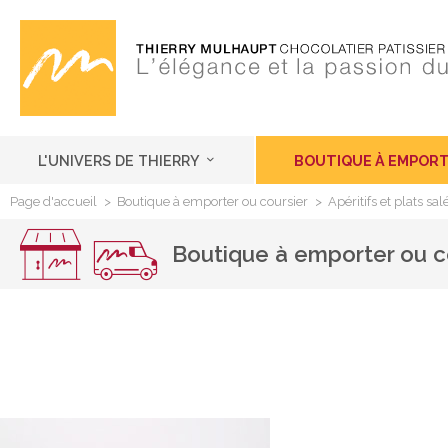
L'UNIVERS DE THIERRY
BOUTIQUE À EMPORT
Page d'accueil
>
Boutique à emporter ou coursier
>
Apéritifs et plats sal
Boutique à emporter ou c